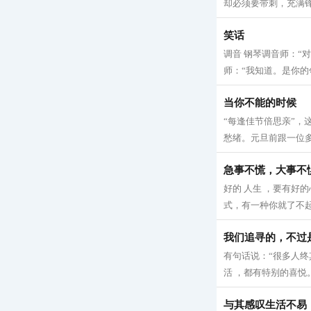
却必须要带刺，充满锋
笑话
调音 钢琴调音师：“
师：“我知道。是你的邻
当你不能的时候
“每逢佳节倍思亲”，
愁绪。元旦前跟一位多
急事不慌，大事不
好的 人生 ，要有好
式，有一种你就了不起！
我们追寻的，不过
有句话说：“很多人终
活 ，都有特别的喜悦。
与其感叹生活不易