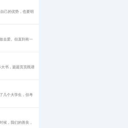
道自己的优势，也要明
敢去爱。但直到有一
本大书，篇篇页页既谱
了几个大学生，但考
时候，我们的善良，