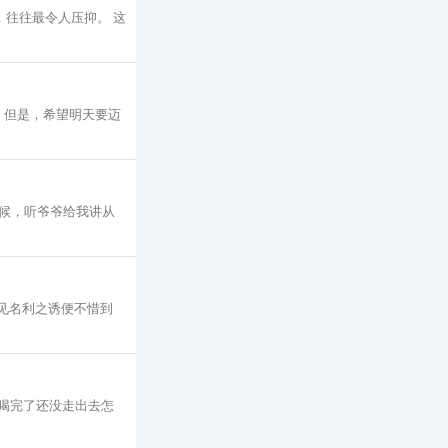
，往往最令人压抑。 这
 但是，希望明天要迈
候，听爷爷给我讲从
，见名利之诱便不惜到
一喝完了还没走出去怎