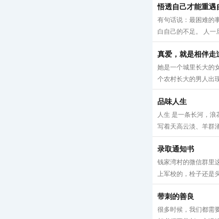
悟透自己才能重遇
有句话说：最困难的
白自己的不足。 人一
真爱，就是相伴走
她是一个城里长大的
个农村长大的男人出现
品味人生
人生 是一条长河，
写着天高云淡、羊群涌
录取通知书
钱家湾村的微信群里
上军校的，栓子还是头
带刺的善良
很多时候，我们都需