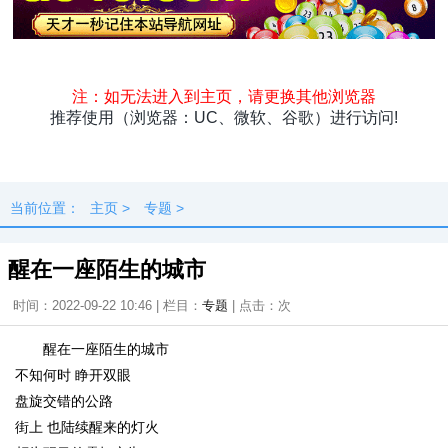
头条
原创
资讯
热点
专题
最新
快料
独闻
本地
当前位置：
主页
>
专题
>
醒在一座陌生的城市
时间：2022-09-22 10:46 | 栏目：
专题
| 点击：
次
醒在一座陌生的城市
不知何时 睁开双眼
盘旋交错的公路
街上 也陆续醒来的灯火