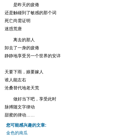
是昨天的疲倦
还是触碰到了敏感的那个词
死亡尚需证明
迷惑荒唐
离去的那人
卸去了一身的疲倦
静静地享受另一个世界的安详
天要下雨，娘要嫁人
谁人能左右
沧桑替代地老天荒
做好当下吧，享受此时
脉搏随文字律动
甜蜜的律动……
您可能感兴趣的文章:
金色的南瓜