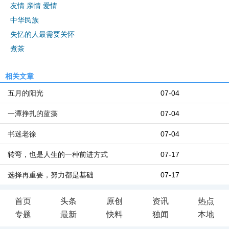
友情 亲情 爱情
中华民族
失忆的人最需要关怀
煮茶
相关文章
五月的阳光
07-04
一潭挣扎的蓝藻
07-04
书迷老徐
07-04
转弯，也是人生的一种前进方式
07-17
选择再重要，努力都是基础
07-17
首页
头条
原创
资讯
热点
专题
最新
快料
独闻
本地