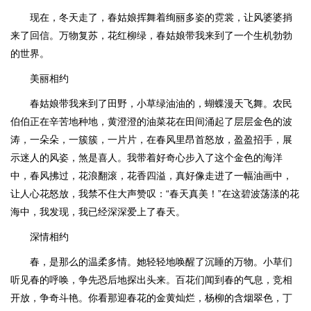
现在，冬天走了，春姑娘挥舞着绚丽多姿的霓裳，让风婆婆捎
来了回信。万物复苏，花红柳绿，春姑娘带我来到了一个生机勃勃
的世界。
美丽相约
春姑娘带我来到了田野，小草绿油油的，蝴蝶漫天飞舞。农民
伯伯正在辛苦地种地，黄澄澄的油菜花在田间涌起了层层金色的波
涛，一朵朵，一簇簇，一片片，在春风里昂首怒放，盈盈招手，展
示迷人的风姿，煞是喜人。我带着好奇心步入了这个金色的海洋
中，春风拂过，花浪翻滚，花香四溢，真好像走进了一幅油画中，
让人心花怒放，我禁不住大声赞叹：“春天真美！”在这碧波荡漾的花
海中，我发现，我已经深深爱上了春天。
深情相约
春，是那么的温柔多情。她轻轻地唤醒了沉睡的万物。小草们
听见春的呼唤，争先恐后地探出头来。百花们闻到春的气息，竞相
开放，争奇斗艳。你看那迎春花的金黄灿烂，杨柳的含烟翠色，丁