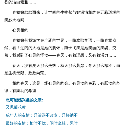
香的洁白素雅……
春姑娘款款而来，让世间的生物都与她深情相约在五彩斑斓的
美妙天地间……
心灵相约
春姑娘带我游弋在广袤的世界，一路欢歌笑语，一路春意盎
然。看！辽阔的大地是她的胸怀，燕子飞舞是她美丽的舞姿。突
然，我感到了心灵的悸动——春天，有着理想，又有着活力……
春天，没有夏天那么炎热，秋天那么萧瑟，冬天那么寒冷，而
是生机无限、欣欣向荣。
相约春天，这是一场心灵的约会。有灵动的色彩，有跃动的韵
律，有舞动的希望……
您可能感兴趣的文章:
又见菊花黄
成年人的友情：只筛选不改变，只接纳不
最好的友情：忙时不扰，闲时牵挂，累时